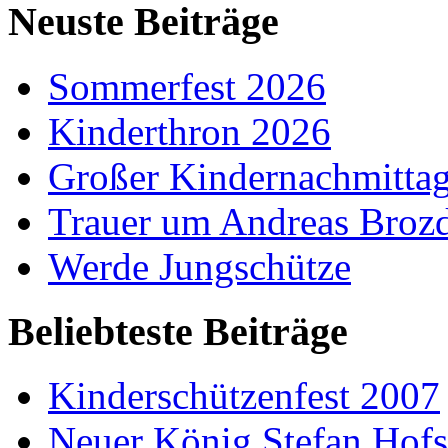
Neuste Beiträge
Sommerfest 2026
Kinderthron 2026
Großer Kindernachmitta
Trauer um Andreas Broz
Werde Jungschütze
Beliebteste Beiträge
Kinderschützenfest 2007
Neuer König Stefan Hof