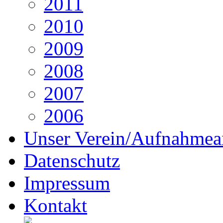
2011
2010
2009
2008
2007
2006
Unser Verein/Aufnahmea
Datenschutz
Impressum
Kontakt