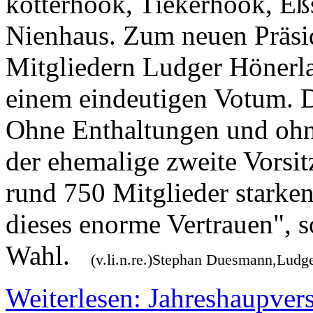
kotterhook, Tiekerhook, Eßs
Nienhaus. Zum neuen Präsi
Mitgliedern Ludger Hönerl
einem eindeutigen Votum. 
Ohne Enthaltungen und oh
der ehemalige zweite Vorsit
rund 750 Mitglieder starke
dieses enorme Vertrauen", 
Wahl.
(v.li.n.re.)Stephan Duesmann,Ludg
Weiterlesen: Jahreshaupve