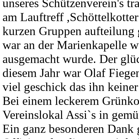
unseres Schützenverein's tr
am Lauftreff ,Schöttelkott
kurzen Gruppen aufteilung g
war an der Marienkapelle w
ausgemacht wurde. Der glü
diesem Jahr war Olaf Fiege
viel geschick das ihn keine
Bei einem leckerem Grünko
Vereinslokal Assi`s in gemü
Ein ganz besonderen Dank 