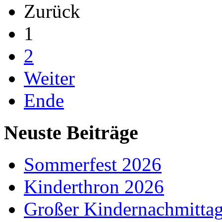
Zurück
1
2
Weiter
Ende
Neuste Beiträge
Sommerfest 2026
Kinderthron 2026
Großer Kindernachmitta