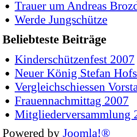
Trauer um Andreas Broz
Werde Jungschütze
Beliebteste Beiträge
Kinderschützenfest 2007
Neuer König Stefan Hof
Vergleichschiessen Vorst
Frauennachmittag 2007
Mitgliederversammlung 
Powered by
Joomla!®