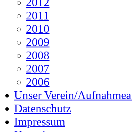
2012
2011
2010
2009
2008
2007
2006
Unser Verein/Aufnahmea
Datenschutz
Impressum